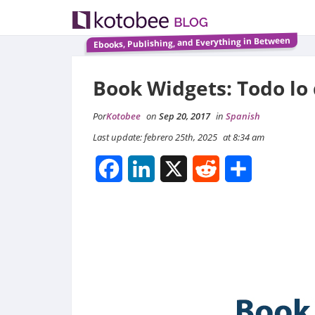
Ebooks, Publishing, and Everything in Between
Book Widgets: Todo lo
Por
Kotobee
on
Sep 20, 2017
in
Spanish
Last update: febrero 25th, 2025
at 8:34 am
Facebook
LinkedIn
X
Reddit
Compartir