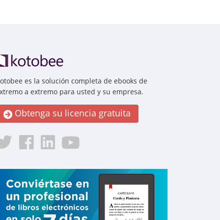
otobee es la solución completa de ebooks de
xtremo a extremo para usted y su empresa.
Obtenga su licencia gratuita