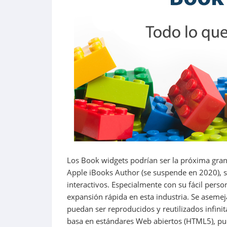
Los Book widgets podrían ser la próxima gran 
Apple iBooks Author (se suspende en 2020), se
interactivos. Especialmente con su fácil person
expansión rápida en esta industria. Se asemej
puedan ser reproducidos y reutilizados infini
basa en estándares Web abiertos (HTML5), pue