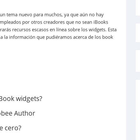
n un tema nuevo para muchos, ya que aún no hay
 empleados por otros creadores que no sean iBooks
arás recursos escasos en línea sobre los widgets. Esta
oda la información que pudiéramos acerca de los book
Book widgets?
obee Author
e cero?