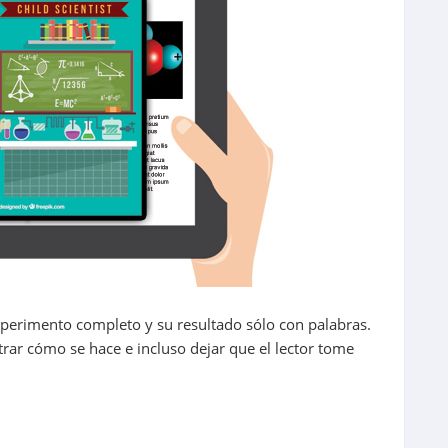
n experimento completo y su resultado sólo con palabras.
trar cómo se hace e incluso dejar que el lector tome