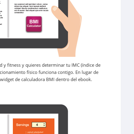
 y fitness y quieres determinar tu IMC (índice de
ionamiento físico funciona contigo. En lugar de
n widget de calculadora BMI dentro del ebook.