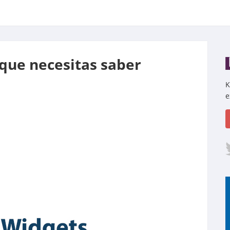
 que necesitas saber
K
e