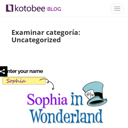
ALTE
NAVE
Examinar categoría:
Uncategorized